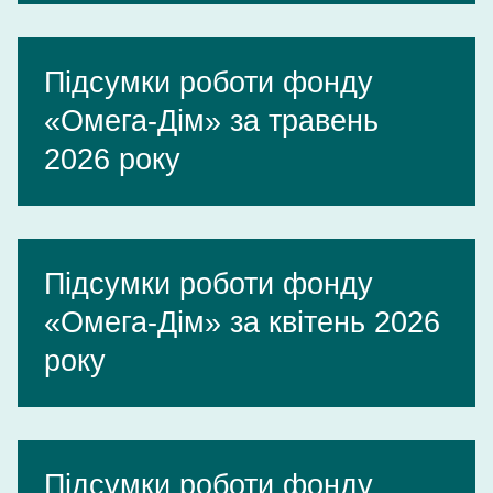
Підсумки роботи фонду
«Омега-Дім» за травень
2026 року
Підсумки роботи фонду
«Омега-Дім» за квітень 2026
року
Підсумки роботи фонду