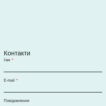
Контакти
І'мя
E-mail
Повідомлення