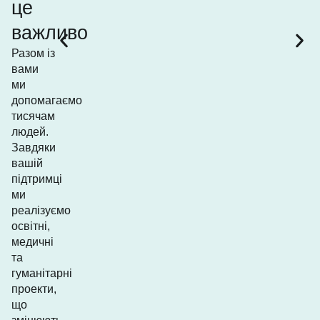
це
важливо
Разом із
вами
ми
допомагаємо
тисячам
людей.
Завдяки
вашій
підтримці
ми
реалізуємо
освітні,
медичні
та
гуманітарні
проекти,
що