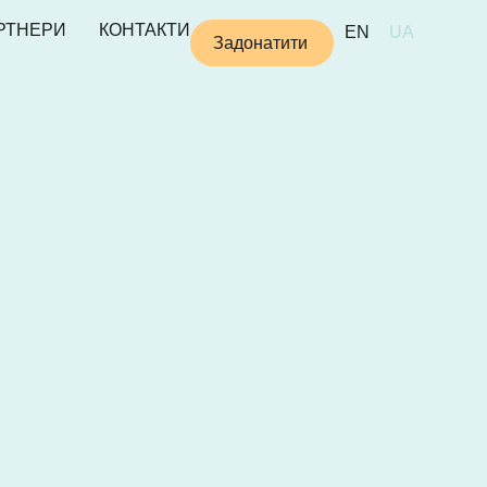
РТНЕРИ
КОНТАКТИ
EN
UA
Задонатити