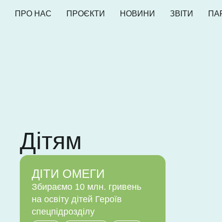
ПРО НАС
ПРОЄКТИ
НОВИНИ
ЗВІТИ
ПА
Дітям
ДІТИ ОМЕГИ
Збираємо 10 млн. гривень
на освіту дітей Героїв
спецпідрозділу